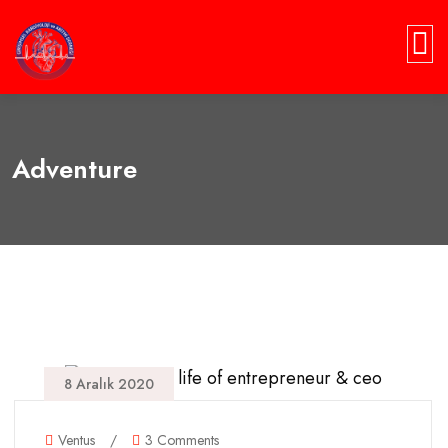
Adventure
8 Aralık 2020
Ventus
/
3 Comments