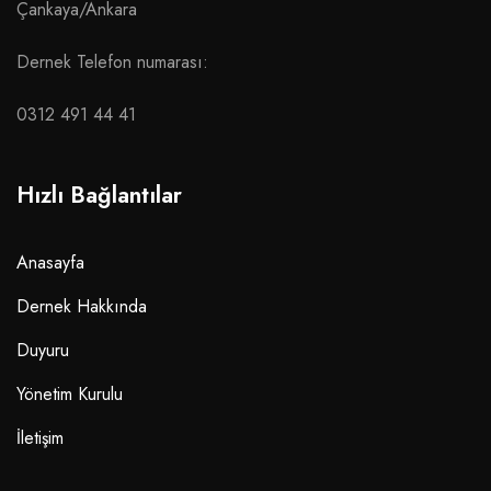
Çankaya/Ankara
Dernek Telefon numarası:
0312 491 44 41
Hızlı Bağlantılar
Anasayfa
Dernek Hakkında
Duyuru
Yönetim Kurulu
İletişim