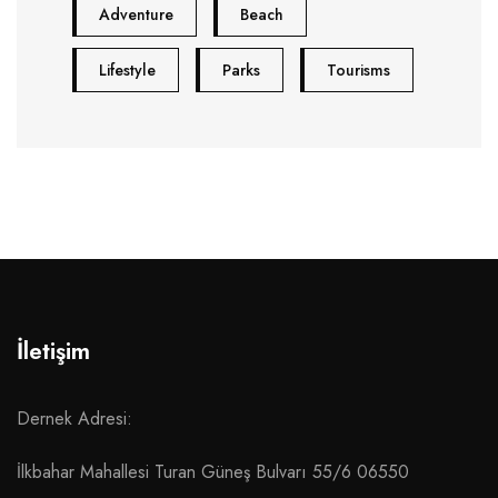
Adventure
Beach
Lifestyle
Parks
Tourisms
İletişim
Dernek Adresi:
İlkbahar Mahallesi Turan Güneş Bulvarı 55/6 06550