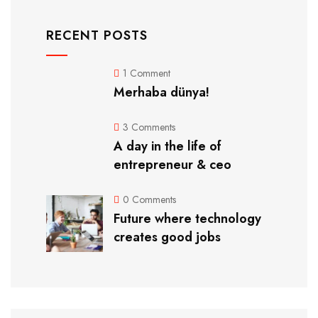
RECENT POSTS
1 Comment
Merhaba dünya!
3 Comments
A day in the life of
entrepreneur & ceo
0 Comments
Future where technology
creates good jobs