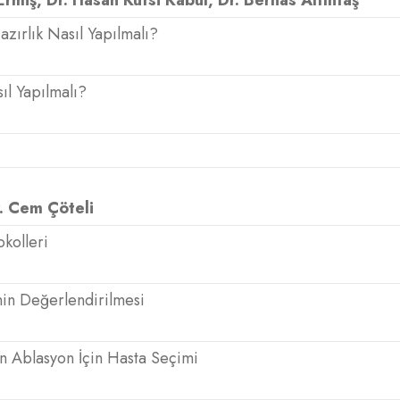
Ermiş, Dr. Hasan Kutsi Kabul, Dr. Bernas Altıntaş
zırlık Nasıl Yapılmalı?
ıl Yapılmalı?
r. Cem Çöteli
kolleri
inin Değerlendirilmesi
n Ablasyon İçin Hasta Seçimi