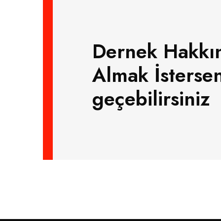
Dernek Hakkın
Almak İsterseni
geçebilirsiniz​