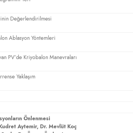
inin Değerlendirilmesi
lon Ablasyon Yöntemleri
yan PV’de Kriyobalon Manevraları
rrense Yaklaşım
syonların Önlenmesi
Kudret Aytemir, Dr. Mevlüt Koç