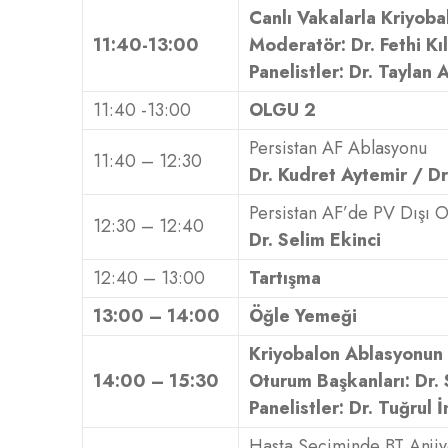
Canlı Vakalarla Kriyoba
11:40-13:00
Moderatör: Dr. Fethi Kı
Panelistler: Dr. Taylan
11:40 -13:00
OLGU 2
Persistan AF Ablasyonu
11:40 – 12:30
Dr. Kudret Aytemir / D
Persistan AF’de PV Dışı 
12:30 – 12:40
Dr. Selim Ekinci
12:40 – 13:00
Tartışma
13:00 – 14:00
Öğle Yemeği
Kriyobalon Ablasyonun 
14:00 – 15:30
Oturum Başkanları: Dr.
Panelistler: Dr. Tuğrul 
Hasta Seçiminde BT Anjiyo