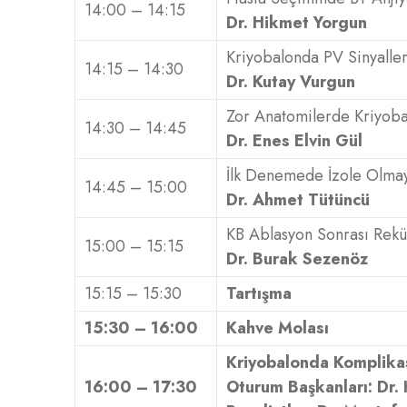
14:00 – 14:15
Dr. Hikmet Yorgun
Kriyobalonda PV Sinyaller
14:15 – 14:30
Dr. Kutay Vurgun
Zor Anatomilerde Kriyoba
14:30 – 14:45
Dr. Enes Elvin Gül
İlk Denemede İzole Olma
14:45 – 15:00
Dr. Ahmet Tütüncü
KB Ablasyon Sonrası Rekü
15:00 – 15:15
Dr. Burak Sezenöz
15:15 – 15:30
Tartışma
15:30 – 16:00
Kahve Molası
Kriyobalonda Komplika
16:00 – 17:30
Oturum Başkanları: Dr. 