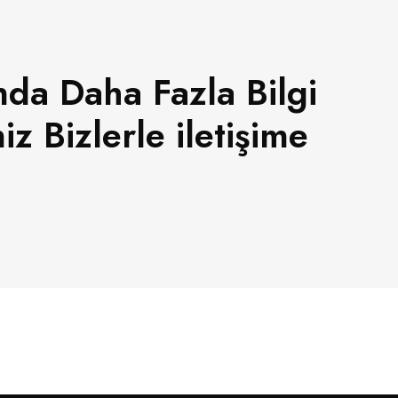
da Daha Fazla Bilgi
z Bizlerle iletişime