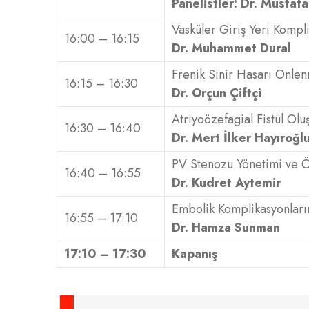
Panelistler: Dr. Mustaf
Vasküler Giriş Yeri Kompl
16:00 – 16:15
Dr. Muhammet Dural
Frenik Sinir Hasarı Önlen
16:15 – 16:30
Dr. Orçun Çiftçi
Atriyoözefagial Fistül O
16:30 – 16:40
Dr. Mert İlker Hayıroğl
PV Stenozu Yönetimi ve 
16:40 – 16:55
Dr. Kudret Aytemir
Embolik Komplikasyonlar
16:55 – 17:10
Dr. Hamza Sunman
17:10 – 17:30
Kapanış