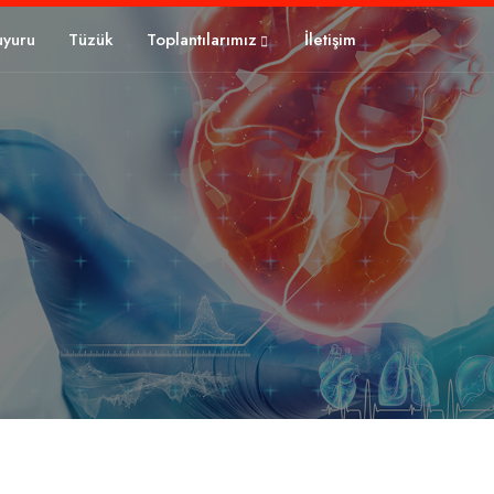
uyuru
Tüzük
Toplantılarımız
İletişim