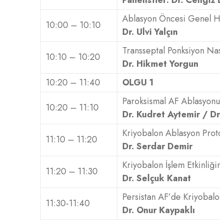
Panelistler: Dr. Cengiz 
Ablasyon Öncesi Genel Ha
10:00 – 10:10
Dr. Ulvi Yalçın
Transseptal Ponksiyon Nas
10:10 – 10:20
Dr. Hikmet Yorgun
10:20 – 11:40
OLGU 1
Paroksismal AF Ablasyonu
10:20 – 11:10
Dr. Kudret Aytemir / D
Kriyobalon Ablasyon Proto
11:10 – 11:20
Dr. Serdar Demir
Kriyobalon İşlem Etkinliğ
11:20 – 11:30
Dr. Selçuk Kanat
Persistan AF’de Kriyobalo
11:30-11:40
Dr. Onur Kaypaklı